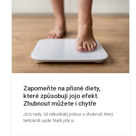
Zapomeňte na přísné diety,
které způsobují jojo efekt.
Zhubnout můžete i chytře
Je to tady. Již několikátý pokus o zhubnutí, který
tentokrát vyjde. Našli jste si…