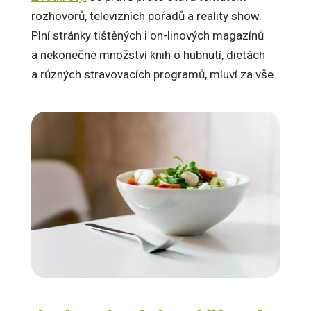
rozhovorů, televizních pořadů a reality show.
Plní stránky tištěných i on-linových magazínů
a nekonečné množství knih o hubnutí, dietách
a různých stravovacích programů, mluví za vše.