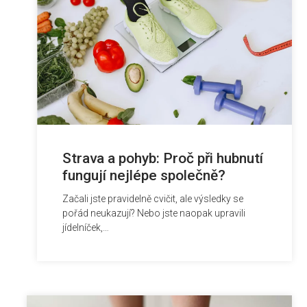
Strava a pohyb: Proč při hubnutí
fungují nejlépe společně?
Začali jste pravidelně cvičit, ale výsledky se
pořád neukazují? Nebo jste naopak upravili
jídelníček,…