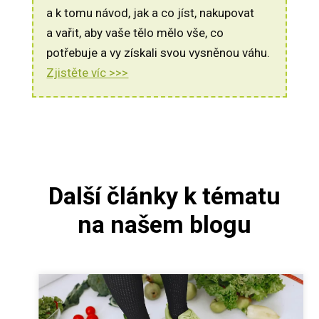
a k tomu návod, jak a co jíst, nakupovat
a vařit, aby vaše tělo mělo vše, co
potřebuje a vy získali svou vysněnou váhu.
Zjistěte víc >>>
Další články k tématu
na našem blogu