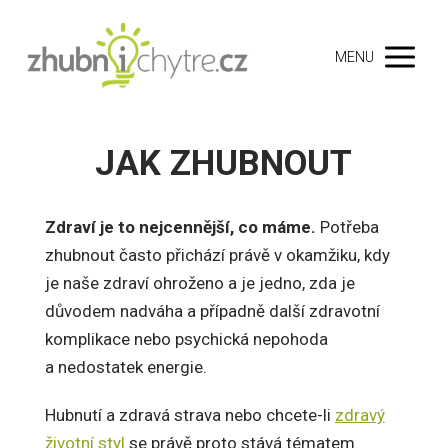
MENU
JAK ZHUBNOUT
Zdraví je to nejcennější, co máme.
Potřeba
zhubnout často přichází právě v okamžiku, kdy
je naše zdraví ohroženo a je jedno, zda je
důvodem nadváha a případně další zdravotní
komplikace nebo psychická nepohoda
a nedostatek energie.
Hubnutí a zdravá strava nebo chcete-li
zdravý
životní styl
se právě proto stává tématem