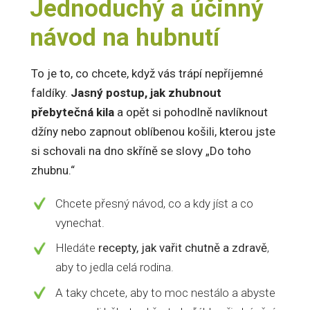
Jednoduchý a účinný
návod na hubnutí
To je to, co chcete, když vás trápí nepříjemné
faldíky.
Jasný postup, jak zhubnout
přebytečná kila
a opět si pohodlně navlíknout
džíny nebo zapnout oblíbenou košili, kterou jste
si schovali na dno skříně se slovy „Do toho
zhubnu.“
Chcete přesný návod, co a kdy jíst a co
vynechat.
Hledáte
recepty, jak vařit chutně a zdravě
,
aby to jedla celá rodina.
A taky chcete, aby to moc nestálo a abyste