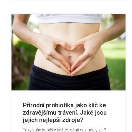
Přírodní probiotika jako klíč ke
zdravějšímu trávení. Jaké jsou
jejich nejlepší zdroje?
Taky vaše babičky každoročně nakládaly zelí?