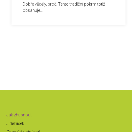
Dobře věděly, proč. Tento tradiční pokrm totiž
obsahuje…
Jak zhubnout
Jídelníček