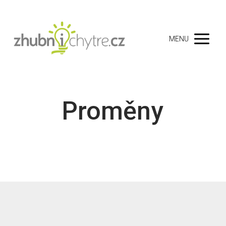
MENU
Proměny