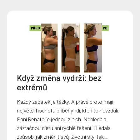
Když změna vydrží: bez
extrémů
Každý začátek je těžký. A právě proto mají
největší hodnotu příběhy lidí, kteří to nevzdali.
Paní Renata je jednou z nich. Nehledala
zázračnou dietu ani rychlé řešení. Hledala
způsob, jak změnit svůj životní styl tak,...