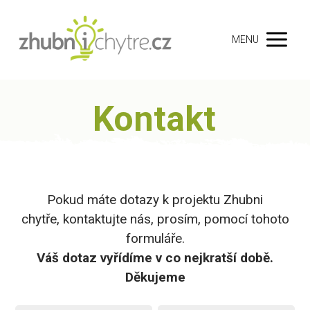
MENU
Kontakt
Pokud máte dotazy k projektu Zhubni
chytře, kontaktujte nás, prosím, pomocí tohoto
formuláře.
Váš dotaz vyřídíme v co nejkratší době.
Děkujeme