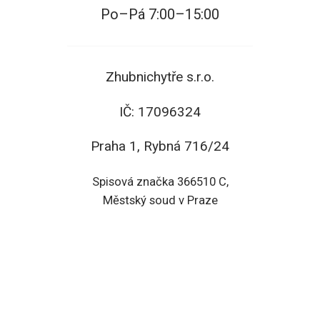
Po–Pá 7:00–15:00
Zhubnichytře s.r.o.
IČ: 17096324
Praha 1, Rybná 716/24
Spisová značka 366510 C,
Městský soud v Praze