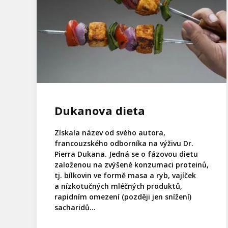
Dukanova dieta
Získala název od svého autora,
francouzského odborníka na výživu Dr.
Pierra Dukana. Jedná se o fázovou dietu
založenou na zvýšené konzumaci proteinů,
tj. bílkovin ve formě masa a ryb, vajíček
a nízkotučných mléčných produktů,
rapidním omezení (později jen snížení)
sacharidů...