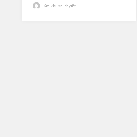
Tým Zhubni chytře