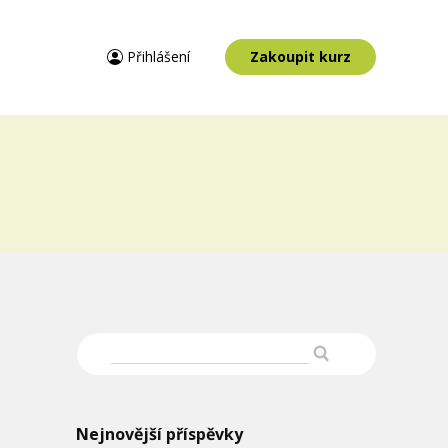
Přihlášení
Zakoupit kurz
Nejnovější příspěvky