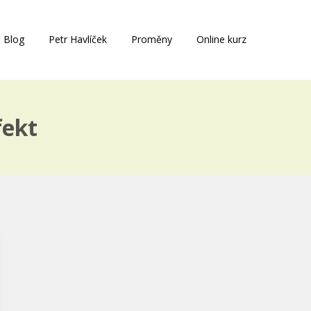
Blog
Petr Havlíček
Proměny
Online kurz
fekt