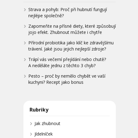
Strava a pohyb: Proč při hubnutí fungují
nejlépe společně?
Zapomeňte na přísné diety, které způsobují
jojo efekt. Zhubnout můžete i chytře
Přírodní probiotika jako klíč ke zdravějšímu
trávení. Jaké jsou jejich nejlepší zdroje?
Trápí vás večerní přejídání nebo chutě?
A neděláte jednu z těchto 3 chyb?
Pesto – proč by nemělo chybět ve vaší
kuchyni? Recept jako bonus
Rubriky
Jak zhubnout
Jídelníček