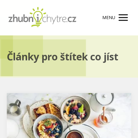
MENU
Články pro štítek co jíst