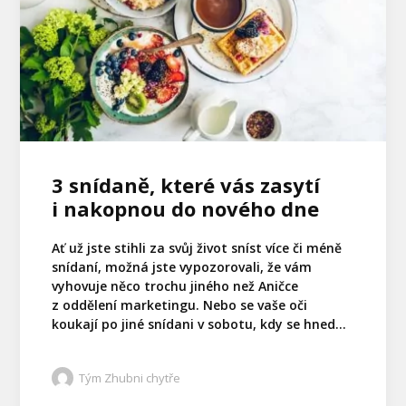
3 snídaně, které vás zasytí
i nakopnou do nového dne
Ať už jste stihli za svůj život sníst více či méně
snídaní, možná jste vypozorovali, že vám
vyhovuje něco trochu jiného než Aničce
z oddělení marketingu. Nebo se vaše oči
koukají po jiné snídani v sobotu, kdy se hned...
Tým Zhubni chytře