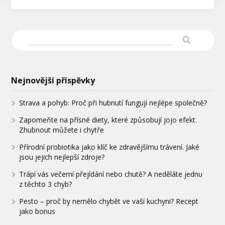
Nejnovější příspěvky
Strava a pohyb: Proč při hubnutí fungují nejlépe společně?
Zapomeňte na přísné diety, které způsobují jojo efekt.
Zhubnout můžete i chytře
Přírodní probiotika jako klíč ke zdravějšímu trávení. Jaké
jsou jejich nejlepší zdroje?
Trápí vás večerní přejídání nebo chutě? A neděláte jednu
z těchto 3 chyb?
Pesto – proč by nemělo chybět ve vaší kuchyni? Recept
jako bonus