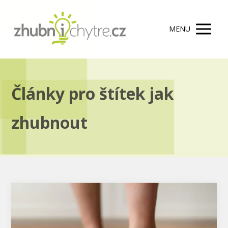
MENU
Články pro štítek jak
zhubnout