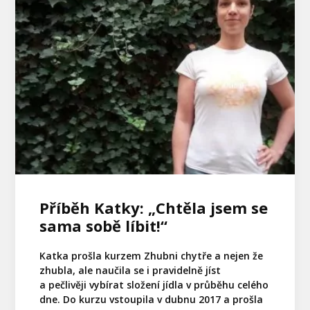
Příběh Katky: „Chtěla jsem se
sama sobě líbit!“
Katka prošla kurzem Zhubni chytře a nejen že
zhubla, ale naučila se i pravidelně jíst
a pečlivěji vybírat složení jídla v průběhu celého
dne. Do kurzu vstoupila v dubnu 2017 a prošla