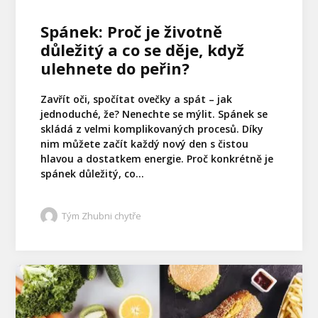
Spánek: Proč je životně
důležitý a co se děje, když
ulehnete do peřin?
Zavřít oči, spočítat ovečky a spát – jak
jednoduché, že? Nenechte se mýlit. Spánek se
skládá z velmi komplikovaných procesů. Díky
nim můžete začít každý nový den s čistou
hlavou a dostatkem energie. Proč konkrétně je
spánek důležitý, co...
Tým Zhubni chytře