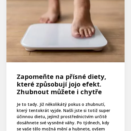
Zapomeňte na přísné diety,
které způsobují jojo efekt.
Zhubnout můžete i chytře
Je to tady. Již několikátý pokus o zhubnutí,
který tentokrát vyjde. Našli jste si totiž super
účinnou dietu, jejímž prostřednictvím určitě
dosáhnete své vysněné váhy. Po týdnech, kdy
se vaše tělo možná mění a hubnete, ovšem