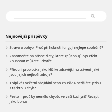
Nejnovější příspěvky
Strava a pohyb: Proč při hubnutí fungují nejlépe společně?
Zapomeňte na přísné diety, které způsobují jojo efekt.
Zhubnout můžete i chytře
Přírodní probiotika jako klíč ke zdravějšímu trávení. Jaké
jsou jejich nejlepší zdroje?
Trápí vás večerní přejídání nebo chutě? A neděláte jednu
z těchto 3 chyb?
Pesto – proč by nemělo chybět ve vaší kuchyni? Recept
jako bonus