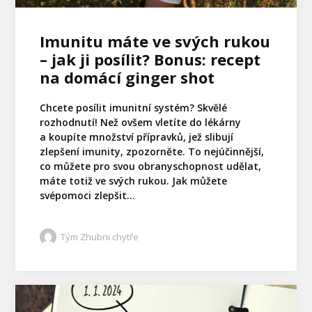
Imunitu máte ve svých rukou
– jak ji posílit? Bonus: recept
na domácí ginger shot
Chcete posílit imunitní systém? Skvělé
rozhodnutí! Než ovšem vletíte do lékárny
a koupíte množství přípravků, jež slibují
zlepšení imunity, zpozorněte. To nejúčinnější,
co můžete pro svou obranyschopnost udělat,
máte totiž ve svých rukou. Jak můžete
svépomoci zlepšit...
Tým Zhubni chytře