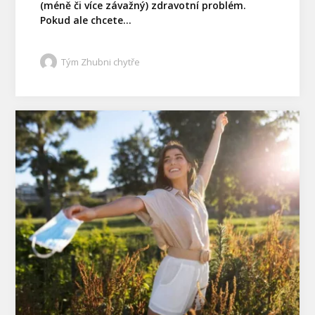
(méně či více závažný) zdravotní problém.
Pokud ale chcete...
Tým Zhubni chytře