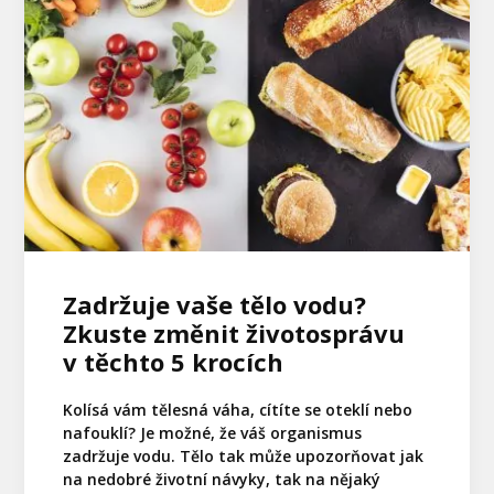
Zadržuje vaše tělo vodu?
Zkuste změnit životosprávu
v těchto 5 krocích
Kolísá vám tělesná váha, cítíte se oteklí nebo
nafouklí? Je možné, že váš organismus
zadržuje vodu. Tělo tak může upozorňovat jak
na nedobré životní návyky, tak na nějaký