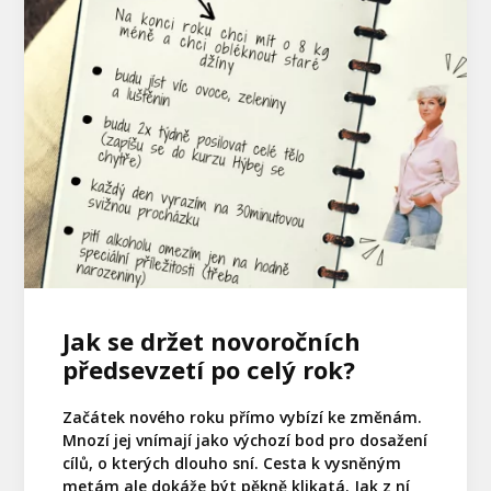
Jak se držet novoročních
předsevzetí po celý rok?
Začátek nového roku přímo vybízí ke změnám.
Mnozí jej vnímají jako výchozí bod pro dosažení
cílů, o kterých dlouho sní. Cesta k vysněným
metám ale dokáže být pěkně klikatá. Jak z ní